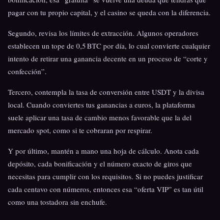
pagar con tu propio capital, y el casino se queda con la diferencia.
Segundo, revisa los límites de extracción. Algunos operadores
establecen un tope de 0,5 BTC por día, lo cual convierte cualquier
intento de retirar una ganancia decente en un proceso de “corte y
confección”.
Tercero, contempla la tasa de conversión entre USDT y la divisa
local. Cuando conviertes tus ganancias a euros, la plataforma
suele aplicar una tasa de cambio menos favorable que la del
mercado spot, como si te cobraran por respirar.
Y por último, mantén a mano una hoja de cálculo. Anota cada
depósito, cada bonificación y el número exacto de giros que
necesitas para cumplir con los requisitos. Si no puedes justificar
cada centavo con números, entonces esa “oferta VIP” es tan útil
como una tostadora sin enchufe.