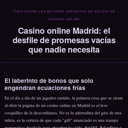
TODO SOBRE LAS MEJORES VARIANTES DE RULETA EN
CASINOS ONLINE
Casino online Madrid: el
desfile de promesas vacías
que nadie necesita
El laberinto de bonos que solo
engendran ecuaciones frías
En el día a día de un jugador curtido, la primera cosa que se siente
al abrir la página de un casino online en Madrid es el leve
cosquilleo de la desconfianza. No es la adrenalina del giro de una
ruleta, es la certeza de que cada “gift” anunciado es una trampa
matemática diseñada para absorber tu saldo. Bet365, PokerStars y