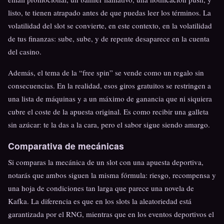
listo, te tienen atrapado antes de que puedas leer los términos. La
volatilidad del slot se convierte, en este contexto, en la volatilidad
de tus finanzas: sube, sube, y de repente desaparece en la cuenta
del casino.
Además, el tema de la “free spin” se vende como un regalo sin
consecuencias. En la realidad, esos giros gratuitos se restringen a
una lista de máquinas y a un máximo de ganancia que ni siquiera
cubre el coste de la apuesta original. Es como recibir una galleta
sin azúcar: te la das a la cara, pero el sabor sigue siendo amargo.
Comparativa de mecánicas
Si comparas la mecánica de un slot con una apuesta deportiva,
notarás que ambos siguen la misma fórmula: riesgo, recompensa y
una hoja de condiciones tan larga que parece una novela de
Kafka. La diferencia es que en los slots la aleatoriedad está
garantizada por el RNG, mientras que en los eventos deportivos el