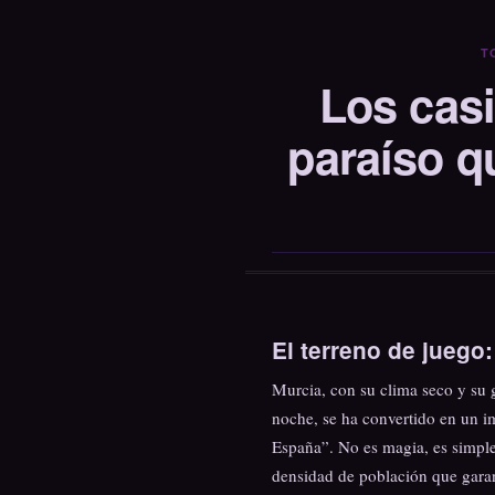
T
Los cas
paraíso q
El terreno de juego
Murcia, con su clima seco y su g
noche, se ha convertido en un i
España”. No es magia, es simple 
densidad de población que gara