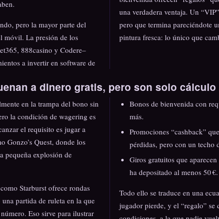
aben.
una verdadera ventaja. Un “VIP”
endo, pero la mayor parte del
pero que termina pareciéndote u
el móvil. La presión de los
pintura fresca: lo único que cam
Bet365, 888casino y Codere–
ientos a invertir en software de
nan a dinero gratis, pero son solo cálculo 
lmente en la trampa del bono sin
Bonos de bienvenida con requ
 pero la condición de wagering es
más.
canzar el requisito es jugar a
Promociones “cashback” que 
mo Gonzo’s Quest, donde los
pérdidas, pero con un techo d
na pequeña explosión de
Giros gratuitos que aparecen
ha depositado al menos 50 €.
 como Starburst ofrece rondas
Todo ello se traduce en una ecua
 una partida de ruleta en la que
jugador pierde, y el “regalo” se
número. Eso sirve para ilustrar
condiciones, a la que nadie vuel