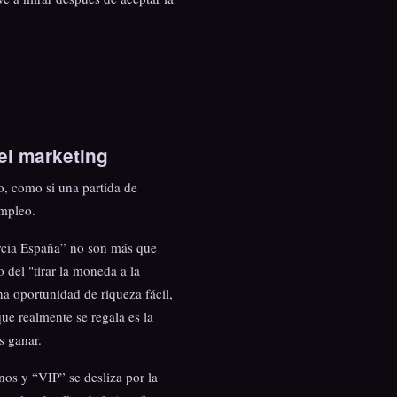
el marketing
do, como si una partida de
empleo.
rcia España” no son más que
o del "tirar la moneda a la
na oportunidad de riqueza fácil,
que realmente se regala es la
s ganar.
nos y “VIP” se desliza por la